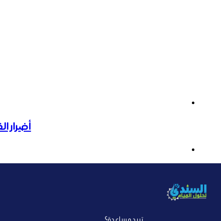
أضرار ال
تريد مساعدة؟