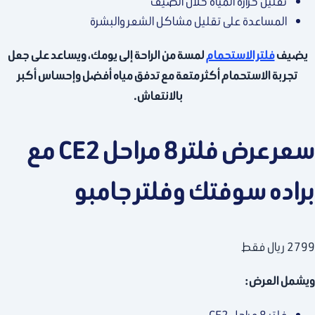
تقليل حرارة المياه خلال الصيف
المساعدة على تقليل مشاكل الشعر والبشرة
يضيف
فلتر الاستحمام
لمسة من الراحة إلى يومك، ويساعد على جعل
تجربة الاستحمام أكثر متعة مع تدفق مياه أفضل وإحساس أكبر
بالانتعاش.
سعر عرض فلتر 8 مراحل CE2 مع
براده سوفتك وفلتر جامبو
2799 ريال فقط
ويشمل العرض:
فلتر 8 مراحل CE2