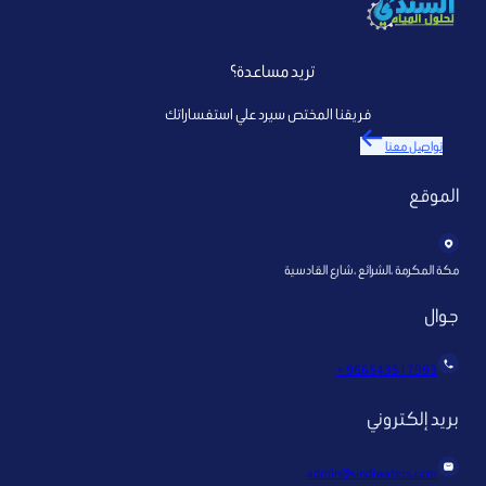
تريد مساعدة؟
فريقنا المختص سيرد علي استفساراتك
تواصل معنا
الموقع
مكة المكرمة ،الشرائع ،شارع القادسية
جوال
966543517993 +
بريد إلكتروني
admin@sindiwaters.com