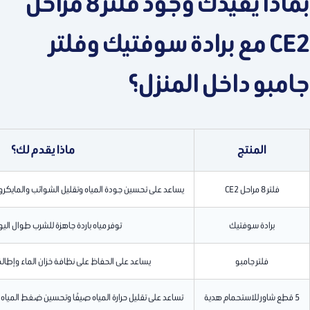
بماذا يفيدك وجود فلتر 8 مراحل
CE2 مع برادة سوفتيك وفلتر
جامبو داخل المنزل؟
المنتج
ماذا يقدم لك؟
فلتر 8 مراحل CE2
يساعد على تحسين جودة المياه وتقليل الشوائب والمايكرو
برادة سوفتيك
توفر مياه باردة جاهزة للشرب طوال ال
فلتر جامبو
يساعد على الحفاظ على نظافة خزان الماء وإطالة
5 قطع شاور للاستحمام هدية
تساعد على تقليل حرارة المياه صيفًا وتحسين ضغط المياه