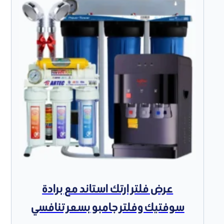
عرض فلتر ارتك استاند مع برادة
سوفتيك وفلتر جامبو بسعر تنافسي