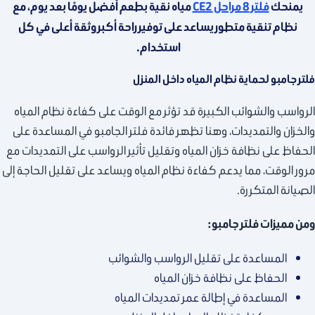
يمنحك
فلتر 8 مراحل CE2
مياه نقية بطعم أفضل يومًا بعد يوم، مع
نظام تنقية متطور يساعد على توفير راحة أكبر وثقة أعلى في كل
استخدام.
فلتر جامبو لحماية نظام المياه داخل المنزل
الرواسب والشوائب الكبيرة قد تؤثر مع الوقت على كفاءة نظام المياه
والخزان والتمديدات، وهنا تظهر فائدة فلتر الجامبو في المساعدة على
الحفاظ على نظافة خزان المياه وتقليل تأثير الرواسب على التمديدات مع
مرور الوقت، مما يدعم كفاءة نظام المياه ويساعد على تقليل الحاجة إلى
الصيانة المتكررة.
ومن مميزات فلتر جامبو:
المساعدة على تقليل الرواسب والشوائب
الحفاظ على نظافة خزان المياه
المساعدة في إطالة عمر تمديدات المياه