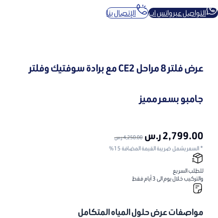
التواصل عبر واتس اب
الإتصال بنا
عرض فلتر 8 مراحل CE2 مع برادة سوفتيك وفلتر
جامبو بسعر مميز
2,799.00
ر.س
4,250.00
ر.س
* السعر يشمل ضريبة القيمة المضافة 15%
للطلب السريع
والتركيب خلال يوم الى 3 أيام فقط
مواصفات عرض حلول المياه المتكامل