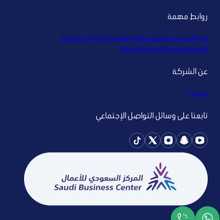
روابط مهمة
متجر السندي
مدونة السندي
الصيانة
سياسة الخصوصية
شروط
الاستخدام
سياسة الإرجاع والاستبدال
عن الشركة
من نحن
تابعنا على وسائل التواصل الإجتماعي