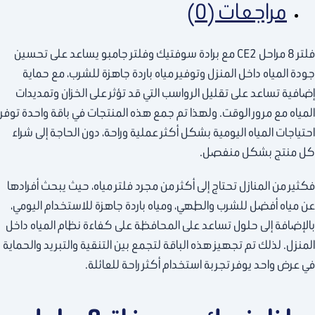
مراجعات (0)
فلتر 8 مراحل CE2 مع برادة سوفتيك وفلتر جامبو يساعد على تحسين
جودة المياه داخل المنزل وتوفير مياه باردة جاهزة للشرب، مع حماية
إضافية تساعد على تقليل الرواسب التي قد تؤثر على الخزان وتمديدات
المياه مع مرور الوقت. ولهذا تم جمع هذه المنتجات في باقة واحدة توفر
احتياجات المياه اليومية بشكل أكثر عملية وراحة، دون الحاجة إلى شراء
كل منتج بشكل منفصل.
فكثير من المنازل تحتاج إلى أكثر من مجرد فلتر مياه، حيث يبحث أفرادها
عن مياه أفضل للشرب والطهي، ومياه باردة جاهزة للاستخدام اليومي،
بالإضافة إلى حلول تساعد على المحافظة على كفاءة نظام المياه داخل
المنزل. لذلك تم تجهيز هذه الباقة لتجمع بين التنقية والتبريد والحماية
في عرض واحد يوفر تجربة استخدام أكثر راحة للعائلة.