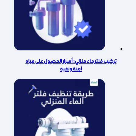
تركيب فلتر ماء منزلي: أسرار الحصول على مياه
آمنة ونقية