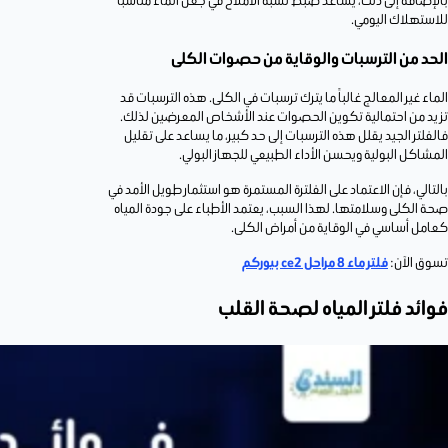
بالإضافة إلى ذلك، يساعد ضبط نسبة الأملاح في جعل الماء مناسبًا
للاستهلاك اليومي.
الحد من الترسبات والوقاية من حصوات الكلى
الماء غير المعالج غالباً ما يترك ترسبات في الكلى. هذه الترسبات قد
تزيد من احتمالية تكوين الحصوات عند الأشخاص المعرضين لذلك.
فالفلتر الجيد يقلل هذه الترسبات إلى حد كبير، ما يساعد على تقليل
المشاكل البولية ويحسن الأداء الطبيعي للجهاز البولي.
بالتالي، فإن الاعتماد على الفلترة المستمرة هو استثمار طويل الأمد في
صحة الكلى وسلامتها. لهذا السبب، يعتمد الأطباء على جودة المياه
كعامل أساسي في الوقاية من أمراض الكلى.
تسوق الآن:
فلتر ماء 8 مراحل ce2 بيوركم
فوائد فلتر المياه لصحة القلب