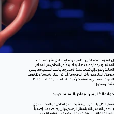
إن العناية بصحة الكلى تبدأ من جودة الماء الذي نشربه، فالماء
المفلتر يوفّر حماية متعددة الأبعاد، بدءاً من التخلص من المعادن
السامة وصولاً إلى ضبط نسبة الأملاح بما يناسب الجسم، مما يجعل
دور فلاتر الماء محورياً في الوقاية من أمراض الكلى وتحسين وظائفها
الحيوية. وفيما يلي سنستعرض أبرز فوائد الماء المفلتر لصحة الكلى
بشكل مفصل:
حماية الكلى من المعادن الثقيلة الضارة
تعمل الكلى باستمرار على ترشيح الدم والتخلص من الفضلات، وأي
زيادة في المعادن الثقيلة مثل الرصاص والزرنيخ تضع عبئاً إضافياً
عليها. فالفلاتر الحديثة، خاصة المعتمدة على تقنية التناضح