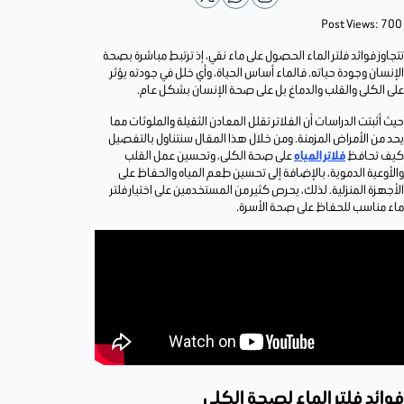
Post Views:
700
تتجاوز فوائد فلتر الماء الحصول على ماء نقي، إذ ترتبط مباشرة بصحة
الإنسان وجودة حياته. فالماء أساس الحياة، وأي خلل في جودته يؤثر
على الكلى والقلب والدماغ بل على صحة الإنسان بشكل عام.
حيث أثبتت الدراسات أن الفلاتر تقلل المعادن الثقيلة والملوثات مما
يحد من الأمراض المزمنة. ومن خلال هذا المقال سنتناول بالتفصيل
كيف تحافظ
فلاتر المياه
على صحة الكلى، وتحسين عمل القلب
والأوعية الدموية، بالإضافة إلى تحسين طعم المياه والحفاظ على
الأجهزة المنزلية. لذلك، يحرص كثير من المستخدمين على اختيار فلتر
ماء مناسب للحفاظ على صحة الأسرة.
فوائد فلتر الماء لصحة الكلى