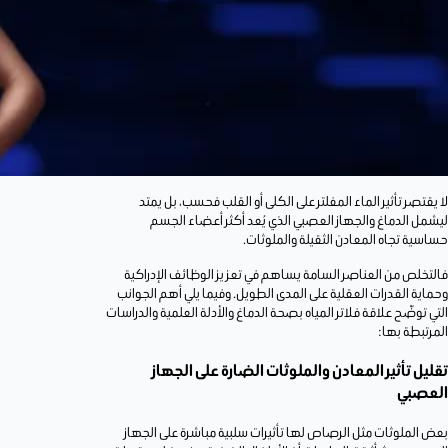
لا يقتصر تأثير الماء المفلتر على الكلى أو القلب فحسب، بل يمتد
ليشمل الدماغ والجهاز العصبي الذي يُعد أكثر أعضاء الجسم
حساسية تجاه المعادن الثقيلة والملوثات.
فالتخلص من العناصر السامة يساهم في تعزيز الوظائف الإدراكية
وحماية القدرات العقلية على المدى الطويل. وفيما يلي أهم الجوانب
التي توضّح علاقة فلاتر المياه بصحة الدماغ والأدلة العلمية والدراسات
المرتبطة بها:
تقليل تأثير المعادن والملوثات الضارة على الجهاز
العصبي
بعض الملوثات مثل الرصاص لها تأثيرات سلبية مباشرة على الجهاز